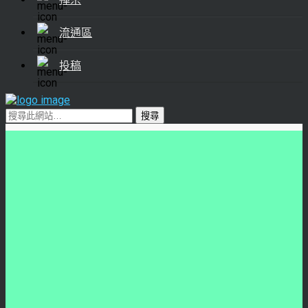
流通區
投稿