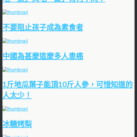
不要阻止孩子成為素食者
中國為甚麼這麼多人患癌
1斤地瓜葉子能頂10斤人參，可惜知道的
人太少！
冰糖烤梨