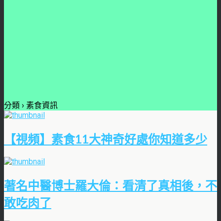
分類 ›
素食資訊
【視頻】素食11大神奇好處你知道多少
著名中醫博士羅大倫：看清了真相後，不
敢吃肉了