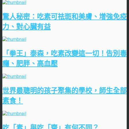
驚人秘密：吃素可祛斑和美膚、增強免疫
力、對心臟有益
「拳王」泰森，吃素改變這一切！告別毒
癮、肥胖、高血壓
世界最聰明的孩子聚集的學校，師生全部
素食！
吃「素」與吃「齋」有何不同？