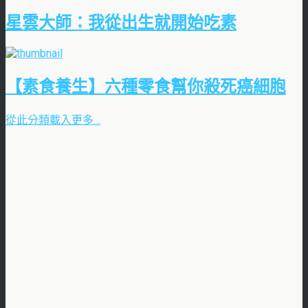
星雲大師：我從出生就開始吃素
【素食養生】六種零食幫你殺死癌細胞
從此分類載入更多…