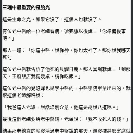
三魂中最重要的是胎光
這是生命之光，如果它沒了，這個人也就沒了。
有位老中醫給一位老總看病，號完脈以後說：「你準備後事
吧。」
那人一聽：「你這中醫，說你神，你也太神了。那你說我哪天
死?」
這位老中醫就告訴了他死的具體日期。那人當場就說：「到那
天，王府飯店我擺幾桌，請你吃飯。」
這位老中醫的兒媳婦也是學中醫的，中醫學院畢業出來的，就
跟這個老總解釋說：
「我爸這人老派，說話您別介意，他這是胡說八道呢。」
最後這個老總要給老中醫錢，老頭說：「我不收死人的錢。」
結果那老總真的就沒活過老中醫說的那天，還沒擺甚麼宴席就