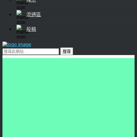
流通區
投稿