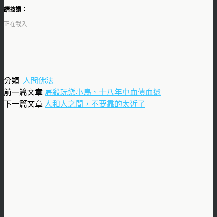
請按讚：
正在載入...
分類:
人間佛法
前一篇文章
屠殺玩樂小鳥，十八年中血債血還
下一篇文章
人和人之間，不要靠的太近了