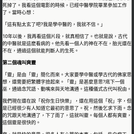
死掉了。我看這個電影的時候，已經中醫學院畢業參加工作
了。當時心想：
「這有點太玄了吧?我是學中醫的，我就不信。」
10年以後，我再看這個片段，就真相信了。也就是說，古代
的中醫就是這麽看病的。他先看一個人的神在不在，胎光還在
不在，通過這個就能判斷人的生死。
第二個魂叫爽靈
「靈」是由「靈」簡化而來。大家要學中醫或學古代的佛家思
想，還需要把繁體字撿起來。「靈」是甚麼意思?底下一個
巫，通過念咒語、動嘴來與天地溝通。這種儀式古代叫祝由。
我們現在還在說「祝你生日快樂」，還在用這個「祝」字，但
是已經很少有人知道它最初的意思了。祝，然後乞求下雨。念
的咒跟天地溝通了，下了雨了，這就叫靈。每個人都有爽靈，
這個靈是很快的。