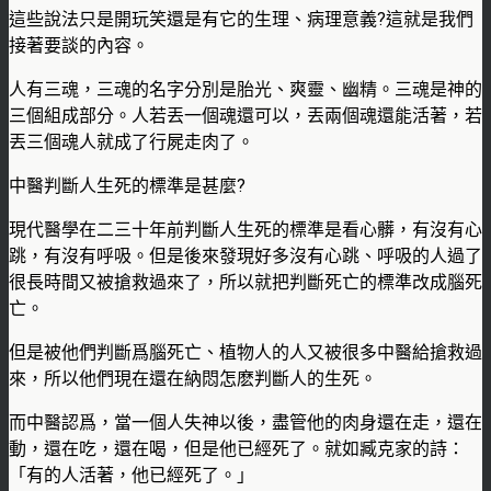
這些說法只是開玩笑還是有它的生理、病理意義?這就是我們
接著要談的內容。
人有三魂，三魂的名字分別是胎光、爽靈、幽精。三魂是神的
三個組成部分。人若丟一個魂還可以，丟兩個魂還能活著，若
丟三個魂人就成了行屍走肉了。
中醫判斷人生死的標準是甚麼?
現代醫學在二三十年前判斷人生死的標準是看心髒，有沒有心
跳，有沒有呼吸。但是後來發現好多沒有心跳、呼吸的人過了
很長時間又被搶救過來了，所以就把判斷死亡的標準改成腦死
亡。
但是被他們判斷爲腦死亡、植物人的人又被很多中醫給搶救過
來，所以他們現在還在納悶怎麽判斷人的生死。
而中醫認爲，當一個人失神以後，盡管他的肉身還在走，還在
動，還在吃，還在喝，但是他已經死了。就如臧克家的詩：
「有的人活著，他已經死了。」