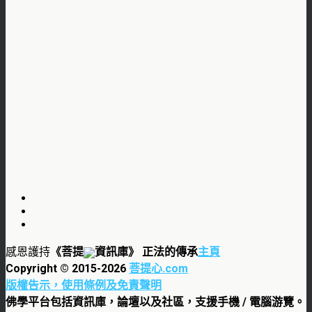
感恩護持
《菩提
資訊庫》 正法的傳承
主頁
Copyright © 2015-
2026
菩提心.com
版權告示，使用條例及免責聲明
佛學平台包括資訊庫，論壇以及社區，支援手機 / 電腦游覽。