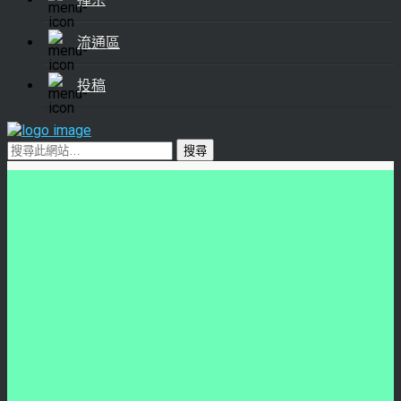
流通區
投稿