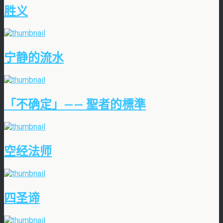
胜义
宁静的流水
「不确定」—— 聖者的標準
空经法师
四圣谛