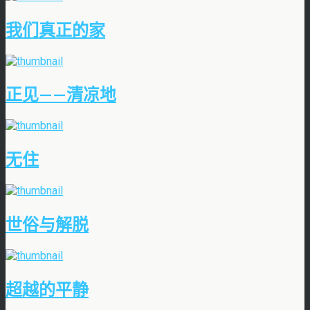
我们真正的家
正见——清凉地
无住
世俗与解脱
超越的平静