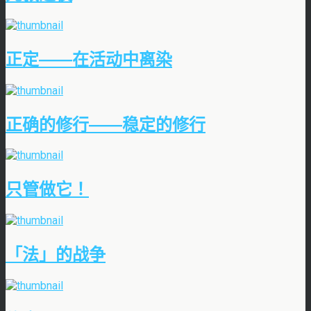
正定――在活动中离染
正确的修行――稳定的修行
只管做它！
「法」的战争