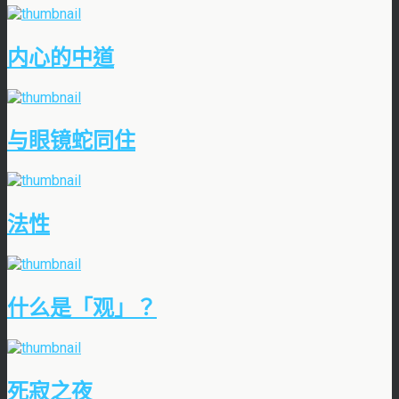
内心的中道
与眼镜蛇同住
法性
什么是「观」？
死寂之夜