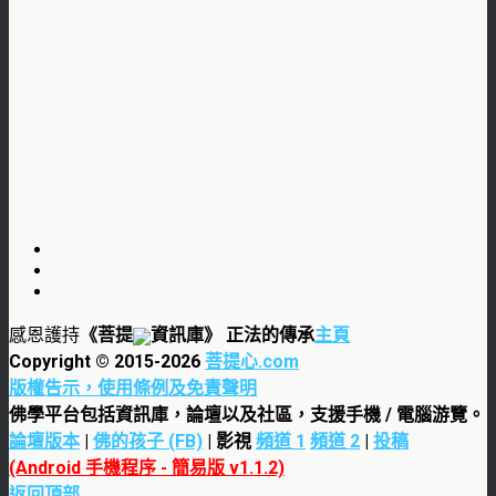
感恩護持
《菩提
資訊庫》 正法的傳承
主頁
Copyright © 2015-
2026
菩提心.com
版權告示，使用條例及免責聲明
佛學平台包括資訊庫，論壇以及社區，支援手機 / 電腦游覽。
論壇版本
|
佛的孩子 (FB)
| 影視
頻道 1
頻道 2
|
投稿
(Android 手機程序 - 簡易版 v1.1.2)
返回頂部