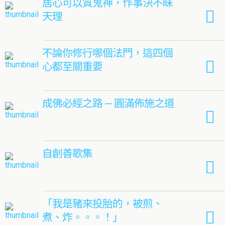
居心可以質鬼神，作事決不昧
天理
不論你修行哪個法門，這四個
心都至關重要
成佛必經之路 — 圓滿佈施之道
自創善歌集
「我是豬來投胎的，被煎、
煮、炸。。。！」