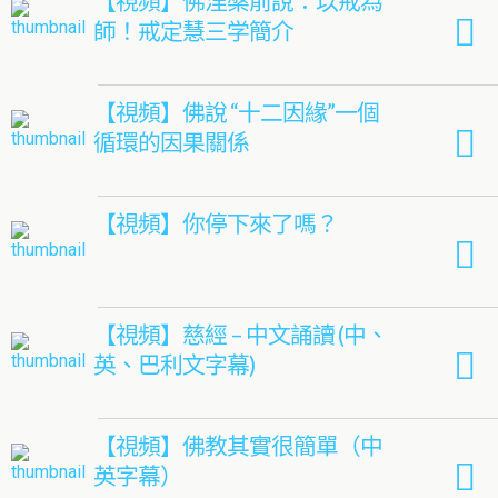
【視頻】佛涅槃前說：以戒為
師！戒定慧三学簡介
【視頻】佛說 “十二因緣”一個
循環的因果關係
【視頻】你停下來了嗎？
【視頻】慈經 – 中文誦讀 (中、
英、巴利文字幕)
【視頻】佛教其實很簡單（中
英字幕）