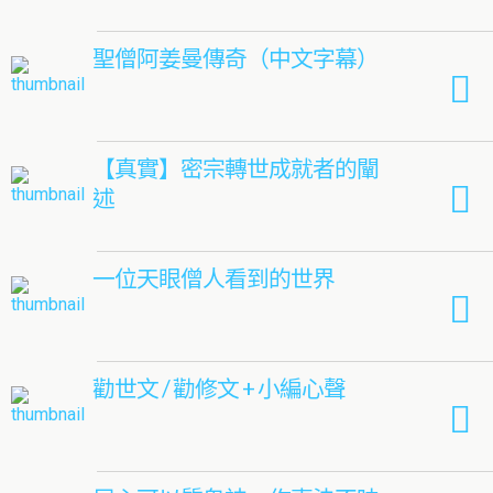
聖僧阿姜曼傳奇（中文字幕）
【真實】密宗轉世成就者的闡
述
一位天眼僧人看到的世界
勸世文 / 勸修文 + 小編心聲