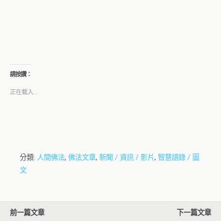
請按讚：
正在載入...
分類:
人間佛法
,
佛法文章
,
新聞 / 資訊 / 影片
,
智慧語錄 / 圖
文
前一篇文章
下一篇文章