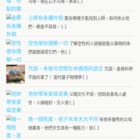
可得，現在心不可得，未來 […]
上師有各種外相
要去哪裡才能找到上師，如何依止他
們，都是不容易。 […]
空性使你理解一切
了解空性的人卻總是能以事物的本
然面貌接受它們。他 […]
咒語，多維次空間生命通用的語言
咒語，是再科學
不過的事了！ 當代量子物理學 […]
兇財帶來家庭苦果
父親文化不高，但因為會為人處
世，人緣極好，交人很 […]
換一個態度，孩子未來天大不同
有很多優秀的父母
很厲害，他們天生具有一種能力，就 […]