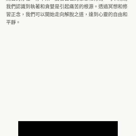
我們認識到執著和貪婪是引起痛苦的根源。透過冥想和修
習正念，我們可以開始走向解脫之道，達到心靈的自由和
平靜。