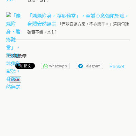
「姥姥附身，腹疼難當」，至誠心念彌陀聖號，
身體安然無恙
「有朋自遠方來，不亦樂乎。」這兩句話
確實不錯，本 […]
社交媒體分享:
WhatsApp
Telegram
Pocket