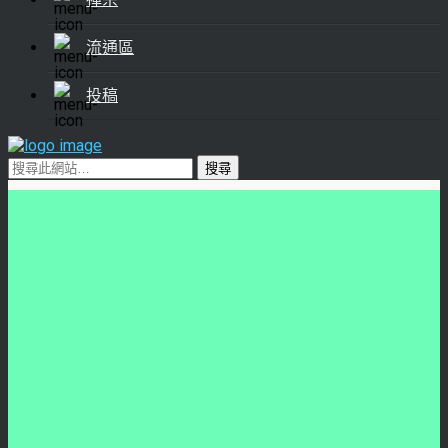
流通區
投稿