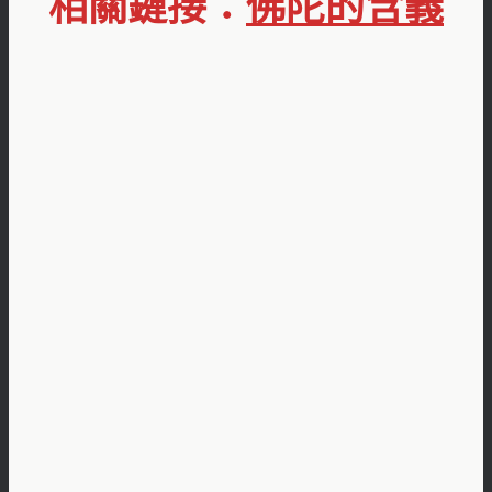
相關鏈接：
佛陀的含義