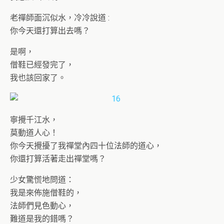
老禪師面沉似水，冷冷說道 :
你今天還打算出去嗎？
是啊，
僧鞋已經發完了，
我也該回家了。
寧攪千江水，
莫動道人心！
你今天攪擾了我禪堂內四十位法師的道心，
你還打算活著走出禪堂嗎？
少女驚慌地問道：
我是來佈施僧鞋的，
法師們見色動心，
難道是我的錯嗎？