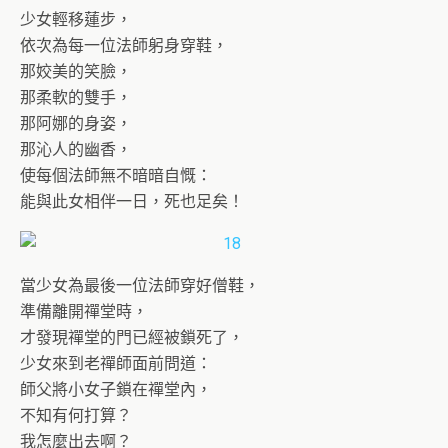
少女輕移蓮步，
依次為每一位法師躬身穿鞋，
那姣美的笑臉，
那柔軟的雙手，
那阿娜的身姿，
那沁人的幽香，
使每個法師無不暗暗自慨：
能與此女相伴一日，死也足矣！
當少女為最後一位法師穿好僧鞋，
準備離開禪堂時，
才發現禪堂的門已經被鎖死了，
少女來到老禪師面前問道：
師父將小女子鎖在禪堂內，
不知有何打算？
我怎麼出去啊？