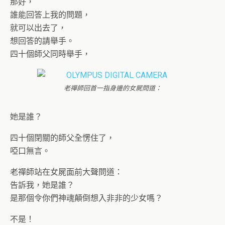
那好，
誰能回答上我的問題，
就可以出去了，
想回答的請舉手。
四十個師父同時舉手，
老禪師回首一指身邊的女屍問道：
她是誰？
四十個閉關的師父全愣住了，
啞口無言。
老禪師站在女屍面前大聲問道：
告訴我，她是誰？
是那個令你們神魂顛倒想入非非的少女嗎？
不是！