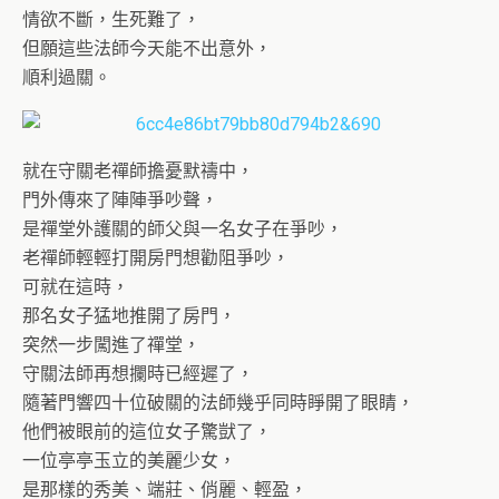
情欲不斷，生死難了，
但願這些法師今天能不出意外，
順利過關。
就在守關老禪師擔憂默禱中，
門外傳來了陣陣爭吵聲，
是禪堂外護關的師父與一名女子在爭吵，
老禪師輕輕打開房門想勸阻爭吵，
可就在這時，
那名女子猛地推開了房門，
突然一步闖進了禪堂，
守關法師再想攔時已經遲了，
隨著門響四十位破關的法師幾乎同時睜開了眼睛，
他們被眼前的這位女子驚獃了，
一位亭亭玉立的美麗少女，
是那樣的秀美、端莊、俏麗、輕盈，