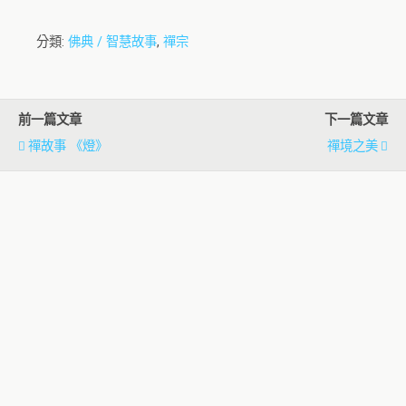
分類:
佛典 / 智慧故事
,
禪宗
前一篇文章
下一篇文章
禪故事 《燈》
禪境之美