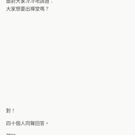
面對大家冷冷地說道：
大家想要出禪堂嗎？
對！
四十個人同聲回答。