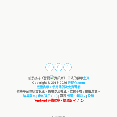
感恩護持
《菩提
資訊庫》 正法的傳承
主頁
Copyright © 2015-
2026
菩提心.com
版權告示，使用條例及免責聲明
佛學平台包括資訊庫，論壇以及社區，支援手機 / 電腦游覽。
論壇版本
|
佛的孩子 (FB)
| 影視
頻道 1
頻道 2
|
投稿
(Android 手機程序 - 簡易版 v1.1.2)