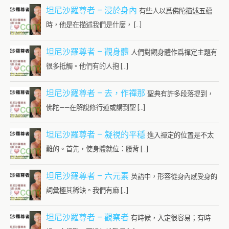
坦尼沙羅尊者 – 浸於身內
有些人以爲佛陀描述五蘊
時，他是在描述我們是什麼， […]
坦尼沙羅尊者 – 觀身體
人們對觀身體作爲禪定主題有
很多抵觸。他們有的人抱 […]
坦尼沙羅尊者 – 去，作禪那
聖典有許多段落提到，
佛陀——在解說修行道或講到聖 […]
坦尼沙羅尊者 – 凝視的平穩
進入禪定的位置是不太
難的。首先，使身體就位：腰背 […]
坦尼沙羅尊者 – 六元素
英語中，形容從身內感受身的
詞彙極其稀缺。我們有麻 […]
坦尼沙羅尊者 – 觀察者
有時候，入定很容易；有時