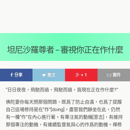
坦尼沙羅尊者 – 審視你正在作什麼
分享
推文
+ 1
郵件
“日日夜夜，飛馳而過，飛馳而過，我現在正在作什麼?”
佛陀要你每天問那個問題，既爲了防止自滿，也爲了提醒
自己這場修持是在“作”[doing]。盡管我們靜坐在此，仍然
有一種“作”在內心進行著。有專注氣的動機[意志]，有維持
那個專注的動機，有連續監督氣與心的作爲的動機。禪修