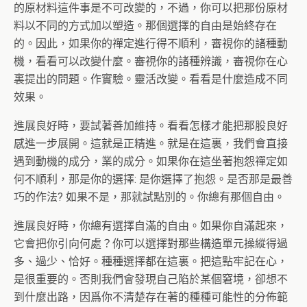
的原材料這件事是不可改變的，不過，你可以把那份原材
料以不同的方式加以塑造。那個選擇的自由是始終存在
的。因此，如果你的禪定進行得不順利，審視你的諸種動
機，看看可以改變什麼。審視你的諸種辨識，審視你在心
裏提出的問題。作實驗。靈活改變。看看是什麼造成不同
效果。
進展良好時，要試著善加維持。看看怎樣才能把那股良好
感進一步展開。這就是正精進。就是在這裏，我們會直接
遇到動機的成分，業的成分。如果你在這坐著抱怨禪定如
何不順利，那是你的選擇: 是你選擇了抱怨。是否那是最善
巧的作法? 如果不是，那就試點別的。你總有那個自由。
進展良好時，你總有選擇自滿的自由。如果你自滿起來，
它會把你引向何處？你可以選擇對那些構造單元操縱得過
多、過少、恰好。種種選擇都在這裏。把這點牢記在心，
是很重要的。否則我們會發現自己陷於某個窘境，卻想不
到什麼出路，因爲你不清楚存在著的種種可能性的分佈範