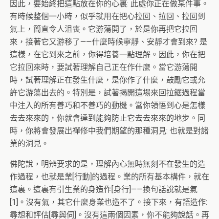
因此，要始終把這點放在你的心裏: 此處你正在做某件事。
有時候整個一小時，似乎就用在把心拉回、拉回、拉回到
氣上，簡直令人沮喪。它游蕩開了，於是你再把它拉回
來，接著它又游移了——什麼時候寧靜、安靜才會到來? 是
這樣，在它到來之前，你得培養一點理解。因此，你在把
它拉回來時，要試著理解自己正在作什麼。當它游蕩開
時，試著理解正在發生什麼，是你作了什麼，鼓勵它或允
許它游蕩出去的。特別是，試著揭開這場來回拉鋸過程當
中注入的所有善巧和不善巧的動機。當你領悟到心是怎樣
去去來來的，你就會達到能夠防止它去去來來的地步。同
時，你將會發展出禪修中我們期望的那種洞見: 也就是對諸
業的洞見。
佛陀說，明辨要求的是，理解內心無時無刻不在發生的造
作過程，也就是業[行動]的過程。業的所有基本構件，就在
這裏。這裏有引生業的身造作[身行]——換句話說就是氣
[1]。沒有氣，其它什麼身業也造不了。接下來，有語造作:
尋想和評估[尋與伺]。沒有這兩個因素，你不能夠說話。再