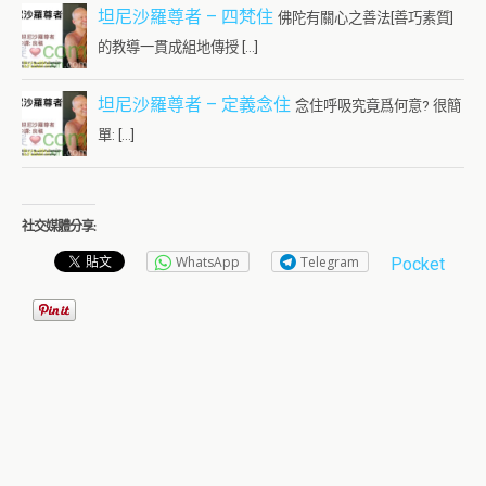
坦尼沙羅尊者 – 四梵住
佛陀有關心之善法[善巧素質]
的教導一貫成組地傳授 […]
坦尼沙羅尊者 – 定義念住
念住呼吸究竟爲何意? 很簡
單: […]
社交媒體分享:
WhatsApp
Telegram
Pocket