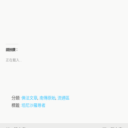
請按讚：
正在載入...
分類:
佛法文章
,
南傳原始
,
流通區
標籤:
坦尼沙羅尊者