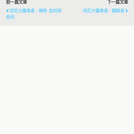
前一篇文章
下一篇文章
坦尼沙羅尊者 - 禪修: 如何與
坦尼沙羅尊者 - 觀察者
爲何