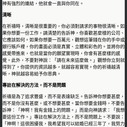
神有強烈的連結，他就會一直與你同在。
清晰
在祈禱時，清晰是很重要的，你必須對請求的事物很清晰。如
果你想要一份工作，請清楚的告訴神，你喜歡甚麼樣的公司、
它應該如何。如果你想要一百萬元，觀想這筆錢在你的手中或
銀行賬戶裡，你的畫面必須是真實、立體和彩色的。並將你的
感覺帶進來，也就是當你的願望實現時，你會有甚麼樣的感
覺。此外，不要對神說：「請在未來這麼做。」觀想你立刻就
得到了。你提供的資訊越多，就越容易實現。你的祈禱越清
晰，神就越容易給予你恩典。
專註在解決的方法，而不是問題
祈禱是為了追求豐盛，而不是表達缺乏。告訴神你想要甚麼，
而不是你沒有甚麼，或不想要甚麼。當你想要金錢時，不要告
訴神：「神啊！我有金錢上的問題。」而是向神請求：「我想
要這份工作。」專註在解決方法上，而不是問題上。不要說：
「神啊！這很困擾我，我希望我可以結婚已經三年了，我努力