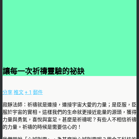
讓每一次祈禱靈驗的祕訣
分享
推文
+ 1
郵件
寂靜法師：祈禱就是連接，連接宇宙大愛的力量；是臣服，臣
服於宇宙的實相。這樣我們的生命就更接近能量的源頭，獲得
力量與勇氣，喜悅與富足。甚麼是祈禱呢？有些人不相信祈禱
的力量。祈禱的時候是需要信心的！