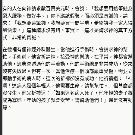
有的人在向神請求數百萬美元時，會說：「我想要用這筆錢為
窮人服務、做好事。」你不應該假裝，而必須是真誠的。請
求：「我想要這筆錢，我想要買一間平房，希望讓我一家人得
到快樂。」這種請求沒有錯。事實上，這才是請求神的真正方
式，非常的真誠。
在德裡有個神經外科醫生，當他進行手術時，會請求神的幫
忙。手術前，他會祈請神，接受神的幫助。在平常，神都會幫
助他，恩典會透過他的手流動，他的手術總是非常成功，從來
沒有失敗過。但有一次，當他治療一個頭部嚴重受傷，需要立
即動手術的病人時，這次的祈禱卻沒有成功。他祈禱道：「神
啊！這病人是個年輕人，他需要生命，請幫幫忙。」但甚麼都
沒發生。他又祈禱道：「如果這名病人死了，他年輕的妻子將
成為寡婦，年幼的孩子就會受苦。請幫助他們！」還是沒有動
靜。