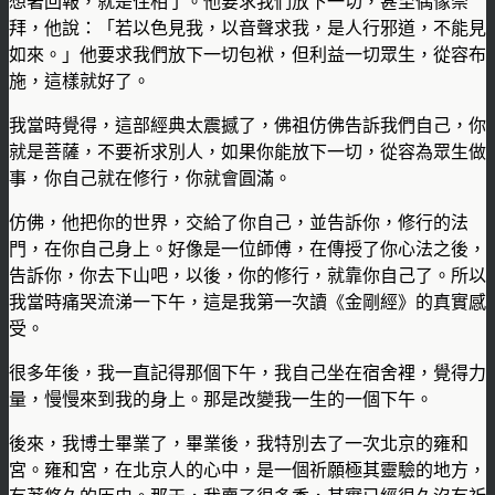
想著回報，就是住相了。他要求我們放下一切，甚至偶像崇
拜，他說：「若以色見我，以音聲求我，是人行邪道，不能見
如來。」他要求我們放下一切包袱，但利益一切眾生，從容布
施，這樣就好了。
我當時覺得，這部經典太震撼了，佛祖仿佛告訴我們自己，你
就是菩薩，不要祈求別人，如果你能放下一切，從容為眾生做
事，你自己就在修行，你就會圓滿。
仿佛，他把你的世界，交給了你自己，並告訴你，修行的法
門，在你自己身上。好像是一位師傅，在傳授了你心法之後，
告訴你，你去下山吧，以後，你的修行，就靠你自己了。所以
我當時痛哭流涕一下午，這是我第一次讀《金剛經》的真實感
受。
很多年後，我一直記得那個下午，我自己坐在宿舍裡，覺得力
量，慢慢來到我的身上。那是改變我一生的一個下午。
後來，我博士畢業了，畢業後，我特別去了一次北京的雍和
宮。雍和宮，在北京人的心中，是一個祈願極其靈驗的地方，