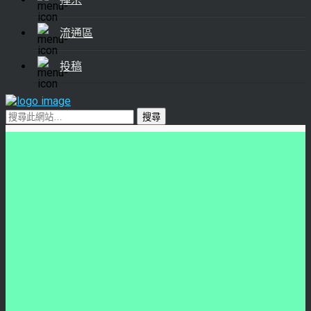
流通區
投稿