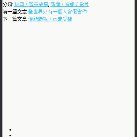
分類:
佛典 / 智慧故事
,
新聞 / 資訊 / 影片
前一篇文章
全世界只有一個人會傷害你
下一篇文章
儉能勝禍，虛能受福