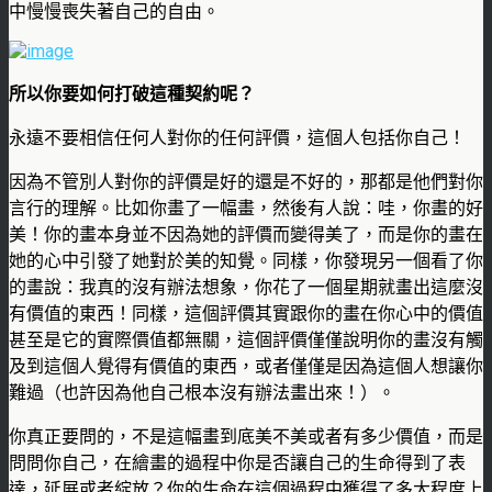
中慢慢喪失著自己的自由。
所以你要如何打破這種契約呢？
永遠不要相信任何人對你的任何評價，這個人包括你自己！
因為不管別人對你的評價是好的還是不好的，那都是他們對你
言行的理解。比如你畫了一幅畫，然後有人說：哇，你畫的好
美！你的畫本身並不因為她的評價而變得美了，而是你的畫在
她的心中引發了她對於美的知覺。同樣，你發現另一個看了你
的畫說：我真的沒有辦法想象，你花了一個星期就畫出這麼沒
有價值的東西！同樣，這個評價其實跟你的畫在你心中的價值
甚至是它的實際價值都無關，這個評價僅僅說明你的畫沒有觸
及到這個人覺得有價值的東西，或者僅僅是因為這個人想讓你
難過（也許因為他自己根本沒有辦法畫出來！）。
你真正要問的，不是這幅畫到底美不美或者有多少價值，而是
問問你自己，在繪畫的過程中你是否讓自己的生命得到了表
達，延展或者綻放？你的生命在這個過程中獲得了多大程度上