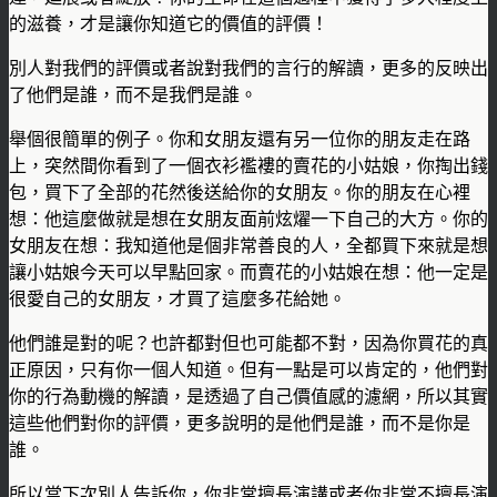
的滋養，才是讓你知道它的價值的評價！
別人對我們的評價或者說對我們的言行的解讀，更多的反映出
了他們是誰，而不是我們是誰。
舉個很簡單的例子。你和女朋友還有另一位你的朋友走在路
上，突然間你看到了一個衣衫襤褸的賣花的小姑娘，你掏出錢
包，買下了全部的花然後送給你的女朋友。你的朋友在心裡
想：他這麼做就是想在女朋友面前炫燿一下自己的大方。你的
女朋友在想：我知道他是個非常善良的人，全都買下來就是想
讓小姑娘今天可以早點回家。而賣花的小姑娘在想：他一定是
很愛自己的女朋友，才買了這麼多花給她。
他們誰是對的呢？也許都對但也可能都不對，因為你買花的真
正原因，只有你一個人知道。但有一點是可以肯定的，他們對
你的行為動機的解讀，是透過了自己價值感的濾網，所以其實
這些他們對你的評價，更多說明的是他們是誰，而不是你是
誰。
所以當下次別人告訴你，你非常擅長演講或者你非常不擅長演