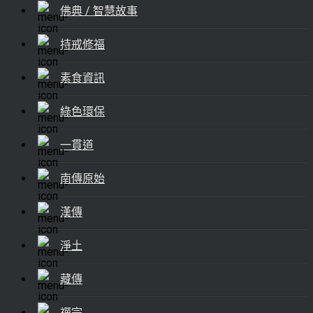
佛典 / 智慧故事
持戒修福
素食資訊
綠色環保
一貫道
南傳原始
漢傳
淨土
藏傳
禪宗