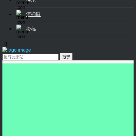
流通區
投稿