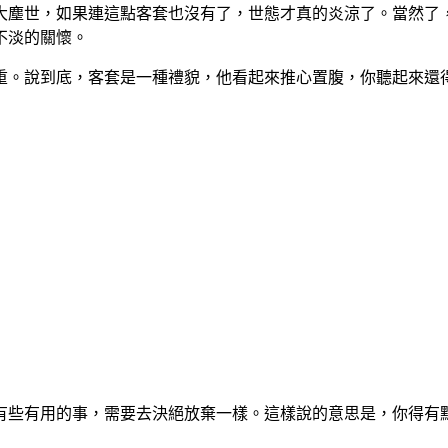
大塵世，如果連這點客套也沒有了，世態才真的炎涼了。當然了
不淡的關懷。
重。說到底，客套是一種禮貌，他看起來推心置腹，你聽起來還
有些有用的事，需要去決絕放棄一樣。這樣說的意思是，你得有