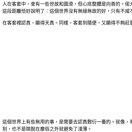
人在客套中，會有一些世故和圓滑，但心底整體是向善的。偌
這段距離恰好說明了：這個世界沒有無緣無故的好，只有不咸
在客套裡認真，顯得天真。同樣，客套到隨便，又顯得不夠莊
這個世界上有些無用的事，是需要去認真敷衍一番的。就像，
刻，也不是跳脫在塵俗之外就避免了淺薄。