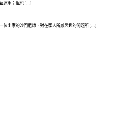
運用；但也 […]
一位出家的沙門尼師，對在家人所感興趣的問題所 […]