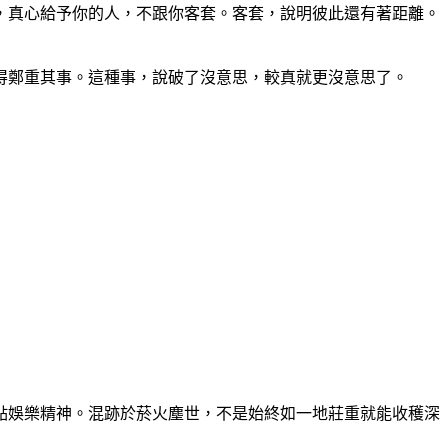
，真心給予你的人，不跟你客套。客套，說明彼此還有著距離。
得鄭重其事。這種事，說破了沒意思，較真就更沒意思了。
點娛樂精神。混跡於菸火塵世，不是始終如一地莊重就能收穫深