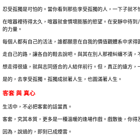
忍受孤獨是可怕的。當你看到那些享受孤獨的人，一下子就不
在喧囂裡待得太久，喧囂就會慣壞膨脹的慾望。在安靜中待到
的力量。
每個人都有自己的活法，誰都願意在自我的價值觀體系中求得
走自己的路，讓各自的鞋去說吧。與其在別人那裡糾纏不清，
想走得很遠，就與志同道合的人結伴前行。但，真正的遠方，
是的，去享受孤獨。孤獨成就著人生，也圓滿著人生。
客套 與 真心
生活中，不必把客套的話當真。
客套，究其本質，更多是一種溫暖的逢場作戲。戲散後，你得
因為，說過的，即刻已成煙雲。