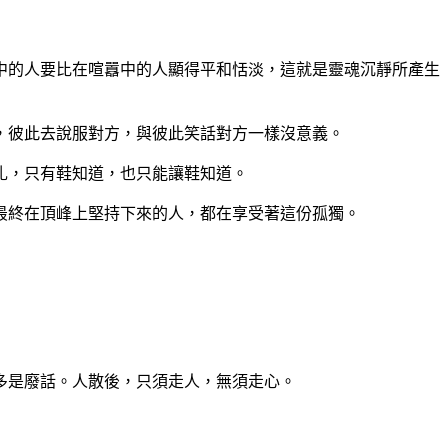
中的人要比在喧囂中的人顯得平和恬淡，這就是靈魂沉靜所產生
，彼此去說服對方，與彼此笑話對方一樣沒意義。
扎，只有鞋知道，也只能讓鞋知道。
最終在頂峰上堅持下來的人，都在享受著這份孤獨。
多是廢話。人散後，只須走人，無須走心。