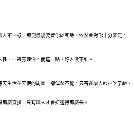
壞人不一樣，即便最後要置你於死地，依然會對你十分客氣。
人性，一邊有理性。而這一點，好人做不到。
每天生活在天使的周圍，卻渾然不覺。只有在壞人那裡吃了虧，
是那麼直接，只有壞人才會迂迴得那麼長。