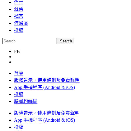
淨土
藏傳
禪宗
流通區
投稿
FB
首頁
版權告示，使用條例及免責聲明
App 手機程序 (Android & iOS)
投稿
臉書粉絲團
版權告示，使用條例及免責聲明
App 手機程序 (Android & iOS)
投稿