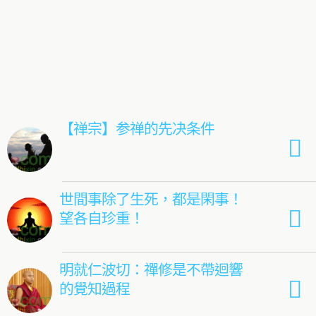
【禅宗】参禅的先决条件
世間事除了生死，都是閑事！
望各自珍重！
明就仁波切：禪修是不帶迴響
的覺知過程