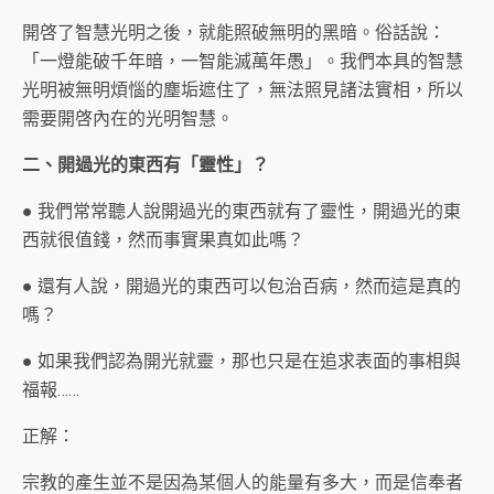
開啓了智慧光明之後，就能照破無明的黑暗。俗話說：
「一燈能破千年暗，一智能滅萬年愚」。我們本具的智慧
光明被無明煩惱的塵垢遮住了，無法照見諸法實相，所以
需要開啓內在的光明智慧。
二、開過光的東西有「靈性」？
● 我們常常聽人說開過光的東西就有了靈性，開過光的東
西就很值錢，然而事實果真如此嗎？
● 還有人說，開過光的東西可以包治百病，然而這是真的
嗎？
● 如果我們認為開光就靈，那也只是在追求表面的事相與
福報……
正解：
宗教的產生並不是因為某個人的能量有多大，而是信奉者