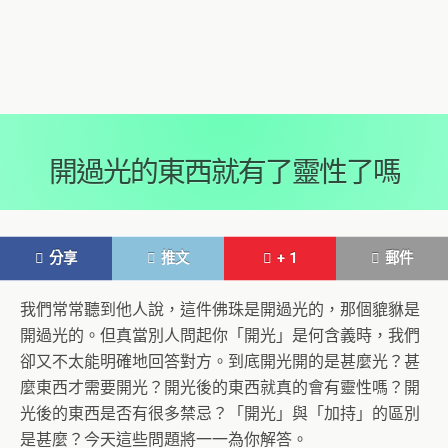
開過光的東西就有了靈性了嗎
分享
推文
+ 1
郵件
我們常常聽到他人說，這件佛珠是開過光的，那個貔貅是
開過光的。但真當別人問起你「開光」是何含義時，我們
卻又不太能明確地回答對方。到底開光開的是甚麼光？甚
麼東西才需要開光？開光後的東西就真的會有靈性嗎？開
光後的東西是否有很多禁忌？「開光」與「加持」的區別
是甚麼？今天這些問題將一一為你解答。