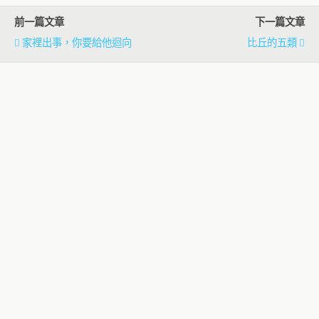
前一篇文章
下一篇文章
家裡出事，你要給他迴向
比丘的五類