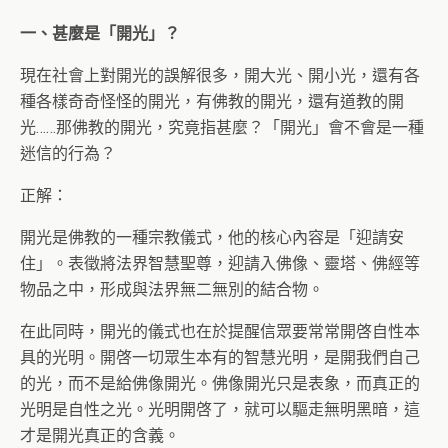
一、甚麼是「開光」？
現在社會上對開光的誤解很多，開大光、開小光，還有各
種各樣奇奇怪怪的開光，有佛教的開光，還有道教的開
光……那佛教的開光，究竟指甚麼？「開光」會不會是一種
迷信的行為？
正解：
開光是佛教的一種宗教儀式，他的核心內容是「迎請安
住」。表徵將法界智慧聖尊，迎請入佛像、靈塔、佛經等
物品之中，形成與法界無二無別的結合物。
在此同時，開光的儀式也在於提醒信眾要常常開啓自性本
具的光明。開啓一切眾生本有的智慧光明，是開我們自己
的光，而不是給佛像開光。佛像開光只是表象，而真正的
光明是自性之光。光明開啓了，就可以驅走無明黑暗，這
才是開光真正的含義。