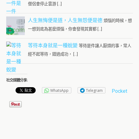
僧侶會停止雲游 […]
人生無悔便是道，人生無怨便是德
煩惱的時候，想
一想到底為甚麼煩惱，你會發現其實都 […]
等待本身就是一種蛻變
等待是件讓人厭煩的事，常人
經不起等待，錯過成功， […]
社交媒體分享:
WhatsApp
Telegram
Pocket