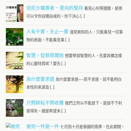
坦尼沙羅尊者 – 意向的堅持
看見心何等擅變，是很
可以令你自矯自戒的。你下決心 […]
人有千算，天止一算
淺見無知的人，只能看見一切事
物的表面，不能看見事 […]
智慧，從慈悲開始
想要學習智慧的人，先要具備怎樣
的心靈特質呢？要先 […]
為什麼要求道
為什麼要求道──若不求道，就不能明白
本性的來源及 […]
只問耕耘不問收獲
我們之所以不能放下，是放不下利
害得失。總是希望未 […]
做完一件是一件
七月到十月是泰國的雨季，在此期間，