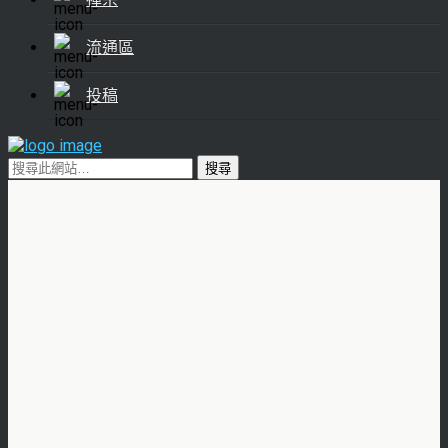
流通區
投稿