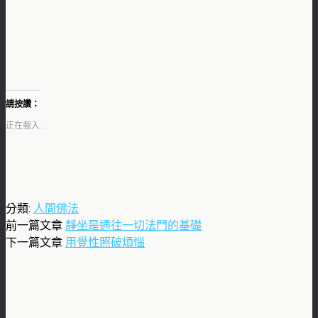
請按讚：
正在載入...
分類:
人間佛法
前一篇文章
靜坐是通往一切法門的基礎
下一篇文章
用覺性照破煩惱