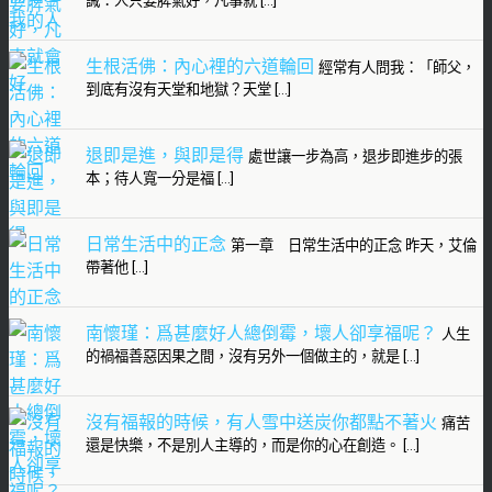
誡：人只要脾氣好，凡事就 […]
生根活佛：內心裡的六道輪回
經常有人問我：「師父，
到底有沒有天堂和地獄？天堂 […]
退即是進，與即是得
處世讓一步為高，退步即進步的張
本；待人寬一分是福 […]
日常生活中的正念
第一章 日常生活中的正念 昨天，艾倫
帶著他 […]
南懷瑾：爲甚麼好人總倒霉，壞人卻享福呢？
人生
的禍福善惡因果之間，沒有另外一個做主的，就是 […]
沒有福報的時候，有人雪中送炭你都點不著火
痛苦
還是快樂，不是別人主導的，而是你的心在創造。 […]