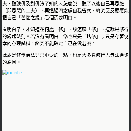
夫，聽聽佛及對佛法了知的人怎麼說。聽了以後自己再思維
（即思慧的工夫），再透過四念處自我省察，終究反反覆覆能
把自己「苦惱之緣」看個清楚明白。
看明白了，才知道在何處「修」，該怎麼「修」，這就是修行
的緣起法則。若沒有看明白，修也只是「瞎修」；只是存著僥
幸的心理試試，終究不能確定自己在做甚麼。
此處是修學佛法非常重要的一點，也是大多數修行人無法進步
的原因。