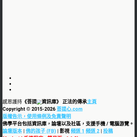
感恩護持
《菩提
資訊庫》 正法的傳承
主頁
Copyright © 2015-
2026
菩提心.com
版權告示，使用條例及免責聲明
佛學平台包括資訊庫，論壇以及社區，支援手機 / 電腦游覽。
論壇版本
|
佛的孩子 (FB)
| 影視
頻道 1
頻道 2
|
投稿