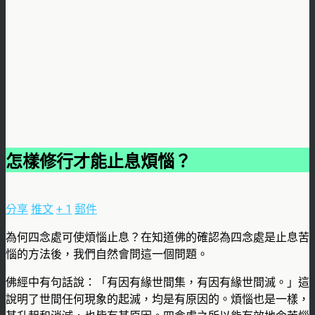
怎樣修行才能止息煩惱？
分享
推文
+ 1
郵件
為何四念處可使煩惱止息？在知道佛的確認為四念處是止息苦
惱的方法後，我們自然會問這一個問題。
佛經中有句話說：「有因有緣世間集，有因有緣世間滅。」這
說明了世間任何現象的起滅，均是有原因的。煩惱也是一樣，