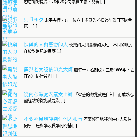
想意識的提高，越來越崇尚素食主義，隨著 […]
只爭朝夕
永平寺裡，有一位八十多歲的老禪師在烈日下曬香
菇， […]
快樂的人與憂鬱的人
快樂的人與憂鬱的人唯一不同的地方
在於對逆境的反應 […]
黑幫老大皈依印光大師
顧竹軒，名如茂，生於1886年，因
在家中排行第四 […]
從內心深處去感受上師
「智慧的徵兆就是自制，而成熟心
靈經驗的徵兆就是沒 […]
不要輕易地評判任何人和事
不要輕易地評判任何人及任
何事，是科學及做學問的基 […]