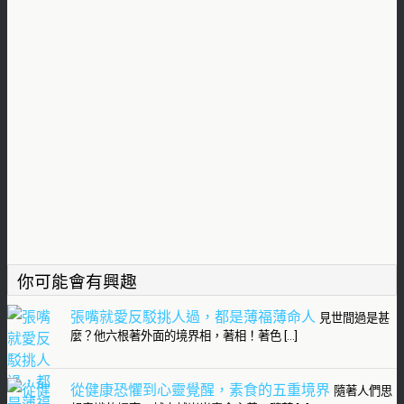
你可能會有興趣
張嘴就愛反駁挑人過，都是薄福薄命人
見世間過是甚
麼？他六根著外面的境界相，著相！著色 […]
從健康恐懼到心靈覺醒，素食的五重境界
隨著人們思